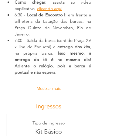
Como chegar:
 assista ao video 
explicativo, 
clicando aqui
6:30 - 
Local de Encontro I
: em frente a 
bilheteria da Estação das barcas, na 
Praça Quinze de Novembro, Rio de 
Janeiro.
7:00 - Saída da barca (sentido Praça XV 
x Ilha de Paquetá) e 
entrega dos kits
, 
na própria barca. 
Isso mesmo, a 
entrega do kit é no mesmo dia! 
Adiante o relógio, pois a barca é 
pontual e não espera.
Mostrar mais
Ingressos
Tipo de ingresso
Kit Básico