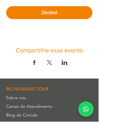
Checkout
Compartilhe esse evento
RIO RUNNING TOUR
Sobre nós
Canais de Atendimento
Blog de Corrida
Parceiros