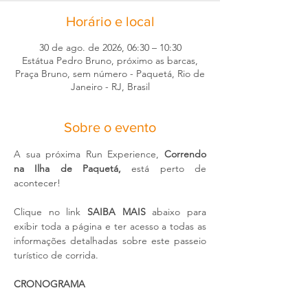
Horário e local
30 de ago. de 2026, 06:30 – 10:30
Estátua Pedro Bruno, próximo as barcas,
Praça Bruno, sem número - Paquetá, Rio de
Janeiro - RJ, Brasil
Sobre o evento
A sua próxima Run Experience, 
Correndo 
na Ilha de Paquetá,
 está perto de 
acontecer!
Clique no link 
SAIBA MAIS
 abaixo para 
exibir toda a página e ter acesso a todas as 
informações detalhadas sobre este passeio 
turístico de corrida. 
CRONOGRAMA