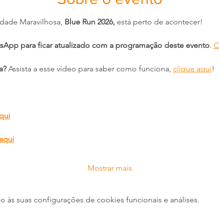
dade Maravilhosa, 
Blue Run 2026,
 está perto de acontecer!
sApp para ficar atualizado com a programação deste evento
. 
C
a?
 Assista a esse vídeo para saber como funciona, 
clique aqui
!
qui
aqui
Mostrar mais
às suas configurações de cookies funcionais e análises.