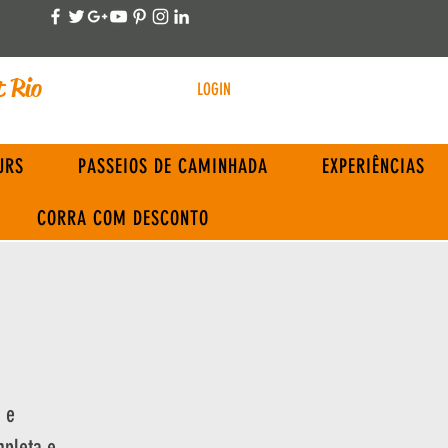
t Rio
LOGIN
URS
PASSEIOS DE CAMINHADA
EXPERIÊNCIAS
CORRA COM DESCONTO
a e
mpleta e