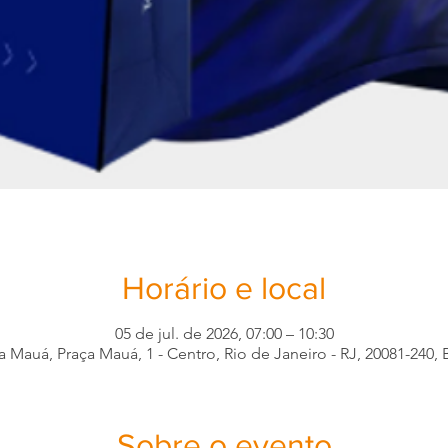
Horário e local
05 de jul. de 2026, 07:00 – 10:30
a Mauá, Praça Mauá, 1 - Centro, Rio de Janeiro - RJ, 20081-240, B
Sobre o evento