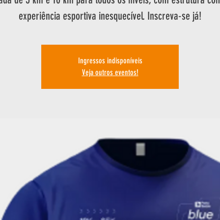
experiência esportiva inesquecível. Inscreva-se já!
Ingressos indisponíveis
Veja outros eventos!