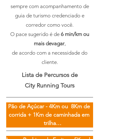
sempre com acompanhamento de
guia de turismo credenciado e
corredor como você.
O pace sugerido é de
6 min/km ou
mais devagar
,
de acordo com a necessidade do
cliente.
Lista de Percursos de
City Running Tours
Pão de Açúcar - 4Km ou  8Km de 
corrida + 1Km de caminhada em 
trilha

Cidade: Rio de Janeiro