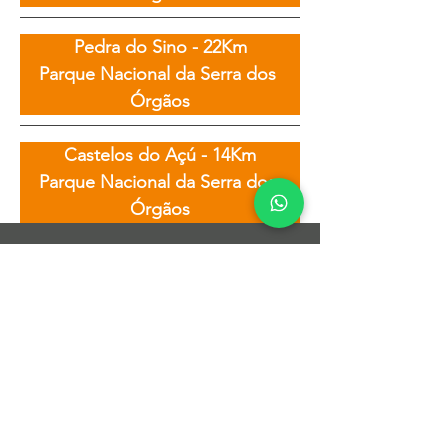
Pedra do Sino - 22Km

Parque Nacional da Serra dos 
Órgãos
Castelos do Açú - 14Km

Parque Nacional da Serra dos 
Órgãos
RIO RUNNING TOUR
Sobre nós
Canais de Atendimento
Blog de Corrida
Parceiros
SERVIÇOS