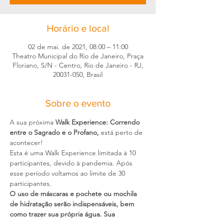
Horário e local
02 de mai. de 2021, 08:00 – 11:00
Theatro Municipal do Rio de Janeiro, Praça
Floriano, S/N - Centro, Rio de Janeiro - RJ,
20031-050, Brasil
Sobre o evento
A sua próxima 
Walk Experience: Correndo 
entre o Sagrado e o Profano,
 está perto de 
acontecer!
Esta é uma Walk Experience limitada à 10 
participantes, devido à pandemia. Após 
esse período voltamos ao limite de 30 
participantes.
O uso de máscaras e pochete ou mochila 
de hidratação serão indispensáveis, bem 
como trazer sua própria água. Sua 