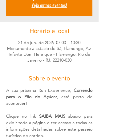
Veja outros eventos!
Horário e local
21 de jun. de 2026, 07:00 – 10:30
Monumento a Estacio de Sá, Flamengo, Av.
Infante Dom Henrique - Flamengo, Rio de
Janeiro - RJ, 22210-030
Sobre o evento
A sua próxima Run Experience, 
Correndo 
para o Pão de Açúcar,
 está perto de 
acontecer!
Clique no link 
SAIBA MAIS
 abaixo para 
exibir toda a página e ter acesso a todas as 
informações detalhadas sobre este passeio 
turístico de corrida. 