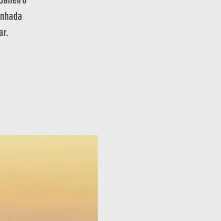
inhada
ar.