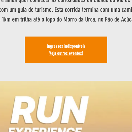
 com um guia de turismo. Esta corrida termina com uma cam
 1km em trilha até o topo do Morro da Urca, no Pão de Açúc
Ingressos indisponíveis
Veja outros eventos!