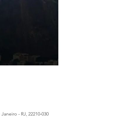
Janeiro - RJ, 22210-030