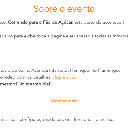
Sobre o evento
ce, 
Correndo para o Pão de Açúcar,
 está perto de acontecer!
 abaixo para exibir toda a página e ter acesso a todas as inform
 
acio de Sá, na Avenida Infante D. Henrique, no Flamengo.
 ao vídeo com os detalhes, 
clique aqui
o mesmo! No mesmo dia!)
Mostrar mais
às suas configurações de cookies funcionais e análises.