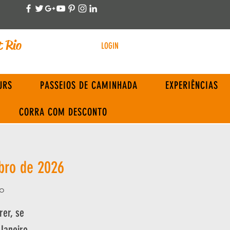
t Rio
LOGIN
URS
PASSEIOS DE CAMINHADA
EXPERIÊNCIAS
CORRA COM DESCONTO
bro de 2026
o
rer, se
 Janeiro