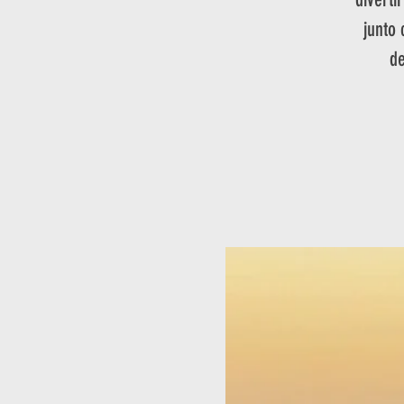
junto
de