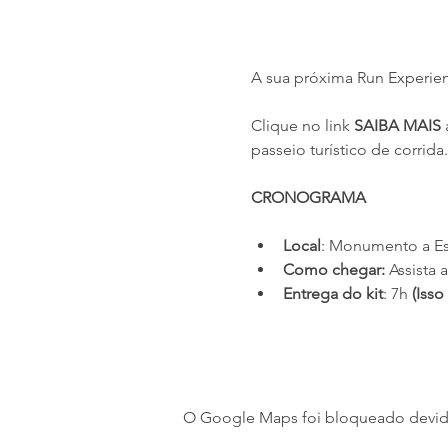
A sua próxima Run Experien
Clique no link 
SAIBA MAIS
passeio turístico de corrida.
CRONOGRAMA
Local
: Monumento a Est
Como chegar:
 Assista
Entrega do kit
: 7h 
(Iss
O Google Maps foi bloqueado devido 