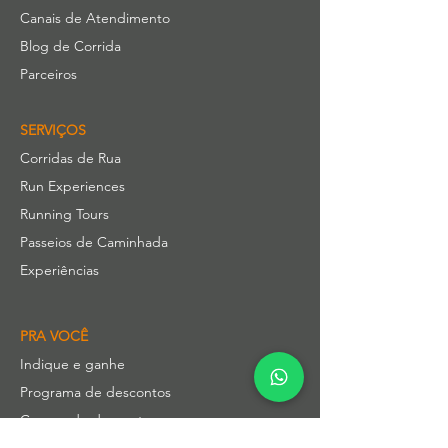
Canais de Atendimento
Blog de Corrida
Parceiros
SERVIÇOS
Corridas de Rua
Run Experiences
Running Tours
Passeios de Caminhada
Experiências
PRA VOCÊ
Indique e ganhe
Programa de descontos
Cupom de desconto