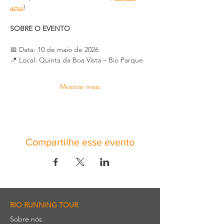
aqui
!
SOBRE O EVENTO
📅 Data: 10 de maio de 2026
📍 Local: Quinta da Boa Vista – Bio Parque
Mostrar mais
Compartilhe esse evento
RIO RUNNING TOUR
Sobre nós