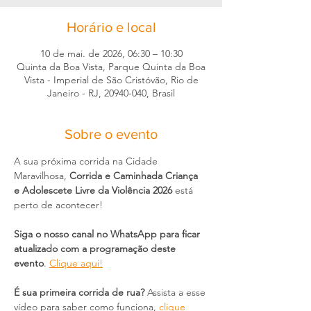
Horário e local
10 de mai. de 2026, 06:30 – 10:30
Quinta da Boa Vista, Parque Quinta da Boa
Vista - Imperial de São Cristóvão, Rio de
Janeiro - RJ, 20940-040, Brasil
Sobre o evento
A sua próxima corrida na Cidade 
Maravilhosa, 
Corrida e Caminhada Criança 
e Adolescete Livre da Violência 2026 
está 
perto de acontecer!
Siga o nosso canal no WhatsApp para ficar 
atualizado com a programação deste 
evento
. 
Clique aqui!
É sua primeira corrida de rua?
 Assista a esse 
vídeo para saber como funciona, 
clique 