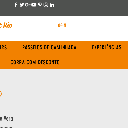
t Rio
LOGIN
URS
PASSEIOS DE CAMINHADA
EXPERIÊNCIAS
CORRA COM DESCONTO
o
e Vera
amengo.