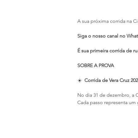
A sua próxima corrida na Ci
Siga o nosso canal no What
É sua primeira corrida de ru
SOBRE A PROVA
☀️  
Corrida de Vera Cruz 20
No dia 31 de dezembro, a C
Cada passo representa um 