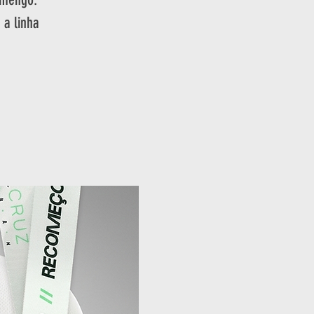
 a linha