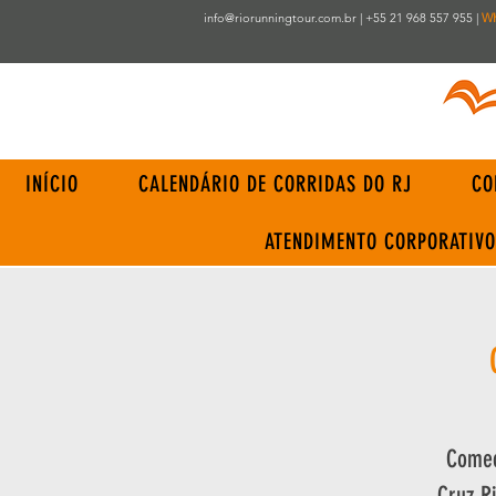
info@riorunningtour.com.br
| +55 21 968 557 955 |
W
INÍCIO
CALENDÁRIO DE CORRIDAS DO RJ
CO
ATENDIMENTO CORPORATIVO
Comec
Cruz R