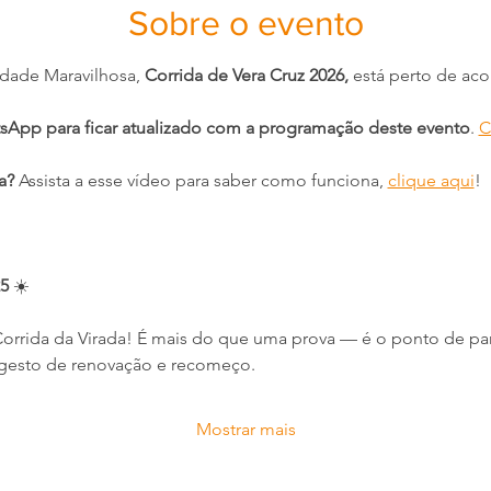
Sobre o evento
dade Maravilhosa, 
Corrida de Vera Cruz 2026,
 está perto de aco
sApp para ficar atualizado com a programação deste evento
. 
C
a?
 Assista a esse vídeo para saber como funciona, 
clique aqui
!
25
 ☀️
orrida da Virada! É mais do que uma prova — é o ponto de part
gesto de renovação e recomeço.
Mostrar mais