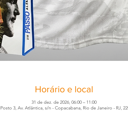
Horário e local
31 de dez. de 2026, 06:00 – 11:00
osto 3, Av. Atlântica, s/n - Copacabana, Rio de Janeiro - RJ, 220