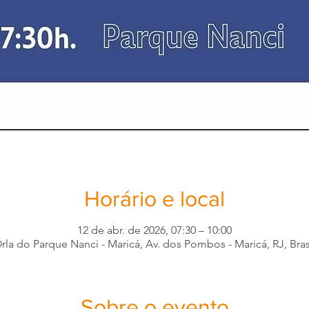
Horário e local
12 de abr. de 2026, 07:30 – 10:00
rla do Parque Nanci - Maricá, Av. dos Pombos - Maricá, RJ, Bras
Sobre o evento