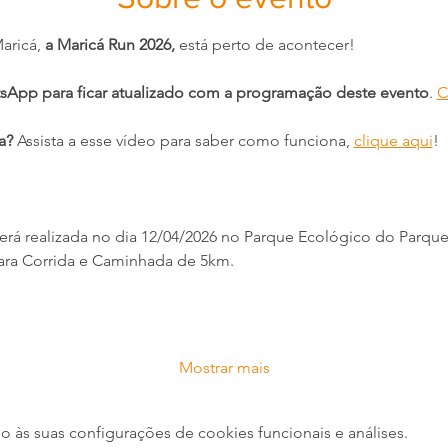
aricá, 
a Maricá Run 2026,
 está perto de acontecer!
sApp para ficar atualizado com a programação deste evento
. 
C
a?
 Assista a esse vídeo para saber como funciona, 
clique aqui
!
erá realizada no dia 12/04/2026 no Parque Ecológico do Parque
 para Corrida e Caminhada de 5km.
Mostrar mais
às suas configurações de cookies funcionais e análises.