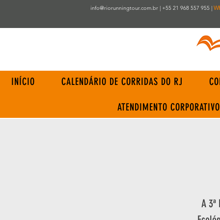
info@riorunningtour.com.br
| +55 21 968 557 955 |
W
INÍCIO
CALENDÁRIO DE CORRIDAS DO RJ
CO
ATENDIMENTO CORPORATIVO
A 3ª
Ecológ