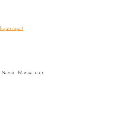
lique aqui!
 Nanci - Maricá, com 