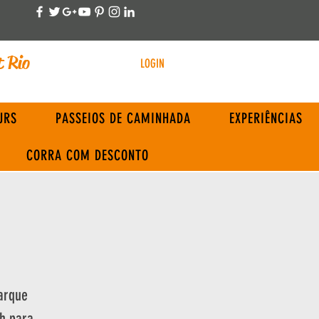
t Rio
LOGIN
URS
PASSEIOS DE CAMINHADA
EXPERIÊNCIAS
CORRA COM DESCONTO
arque
0h para