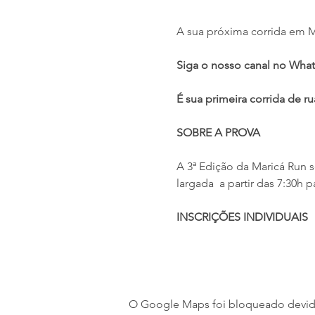
A sua próxima corrida em M
Siga o nosso canal no What
É sua primeira corrida de ru
SOBRE A PROVA
A 3ª Edição da Maricá Run s
largada  a partir das 7:30h
INSCRIÇÕES INDIVIDUAIS
O Google Maps foi bloqueado devido 