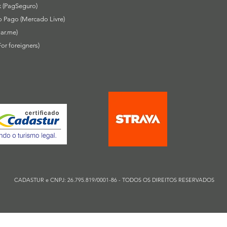
 (PagSeguro)
 Pago (Mercado Livre)
ar.me)
For foreigners)
CADASTUR e CNPJ: 26.795.819/0001-86
- TODOS OS DIREITOS RESERVADOS