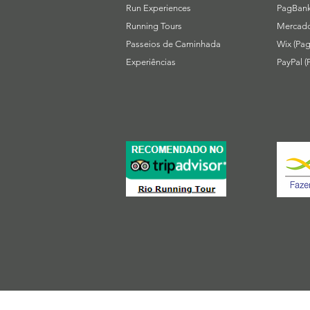
Run Experiences
PagBank
Running Tours
Mercado
Passeios de Caminhada
Wix (Pag
Experiências
PayPal (