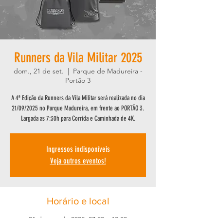
Runners da Vila Militar 2025
dom., 21 de set.
  |  
Parque de Madureira -
Portão 3
A 4ª Edição da Runners da Vila Militar será realizada no dia
21/09/2025 no Parque Madureira, em frente ao PORTÃO 3.
Largada as 7:30h para Corrida e Caminhada de 4K.
Ingressos indisponíveis
Veja outros eventos!
Horário e local