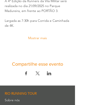
A 4ª Edição da Runners da Vila Militar será 
realizada no dia 21/09/2025 no Parque 
Madureira, em frente ao PORTÃO 3.
Largada as 7:30h para Corrida e Caminhada 
de 4K.
Mostrar mais
Compartilhe esse evento
RIO RUNNING TOUR
Sobre nós