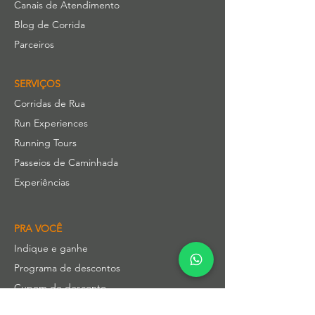
Canais de Atendimento
Blog de Corrida
Parceiros
SERVIÇOS
Corridas de Rua
Run Experiences
Running Tours
Passeios de Caminhada
Experiências
PRA VOCÊ
Indique e ganhe
Programa de descontos
Cupom de desconto
Política de Cancelamento