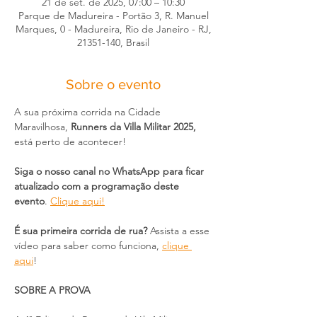
21 de set. de 2025, 07:00 – 10:30
Parque de Madureira - Portão 3, R. Manuel
Marques, 0 - Madureira, Rio de Janeiro - RJ,
21351-140, Brasil
Sobre o evento
A sua próxima corrida na Cidade 
Maravilhosa, 
Runners da Villa Militar 2025,
está perto de acontecer!
Siga o nosso canal no WhatsApp para ficar 
atualizado com a programação deste 
evento
. 
Clique aqui!
É sua primeira corrida de rua?
 Assista a esse 
vídeo para saber como funciona, 
clique 
aqui
!
SOBRE A PROVA