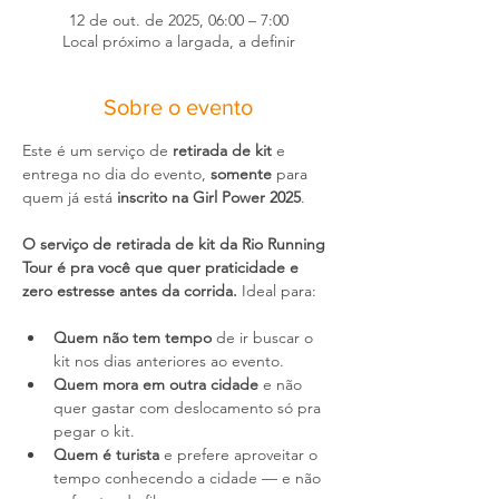
12 de out. de 2025, 06:00 – 7:00
Local próximo a largada, a definir
Sobre o evento
Este é um serviço de 
retirada de kit
 e 
entrega no dia do evento, 
somente
 para 
quem já está 
inscrito na Girl Power 2025
.
O serviço de retirada de kit da Rio Running 
Tour é pra você que quer praticidade e 
zero estresse antes da corrida.
 Ideal para:
Quem não tem tempo
 de ir buscar o 
kit nos dias anteriores ao evento.
Quem mora em outra cidade
 e não 
quer gastar com deslocamento só pra 
pegar o kit.
Quem é turista
 e prefere aproveitar o 
tempo conhecendo a cidade — e não 