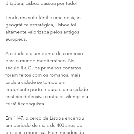
ditadura, Lisboa passou por tudo!
Tendo um solo fértil e uma posição 
geográfica estratégica, Lisboa foi 
altamente valorizada pelos antigos 
europeus.
A cidade era um ponto de comércio 
para o mundo mediterrâneo. No 
século II a.C., os primeiros contatos 
foram feitos com os romanos, mais 
tarde a cidade se tornou um 
importante porto mouro e uma cidade 
costeira defensiva contra os vikings e a 
cristã Reconquista.
Em 1147, o cerco de Lisboa encerrou 
um período de mais de 400 anos de 
presença mourisca. E em meados do 