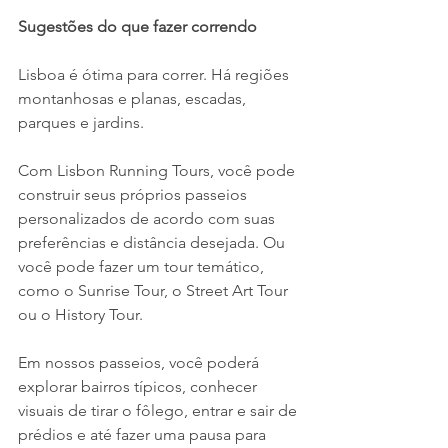
Sugestões do que fazer correndo
Lisboa é ótima para correr. Há regiões 
montanhosas e planas, escadas, 
parques e jardins.
Com 
Lisbon Running Tours
, você pode 
construir seus próprios passeios 
personalizados de acordo com suas 
preferências e distância desejada. Ou 
você pode fazer um tour temático, 
como o 
Sunrise Tour
, o 
Street Art Tour
ou o 
History Tour
.
Em nossos passeios, você poderá 
explorar bairros típicos, conhecer 
visuais de tirar o fôlego, entrar e sair de 
prédios e até fazer uma pausa para 