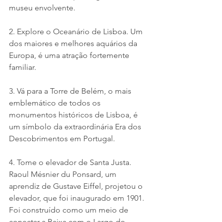
museu envolvente.
2. Explore o Oceanário de Lisboa. Um 
dos maiores e melhores aquários da 
Europa, é uma atração fortemente 
familiar.
3. Vá para a Torre de Belém, o mais 
emblemático de todos os 
monumentos históricos de Lisboa, é 
um símbolo da extraordinária Era dos 
Descobrimentos em Portugal.
4. Tome o elevador de Santa Justa. 
Raoul Mésnier du Ponsard, um 
aprendiz de Gustave Eiffel, projetou o 
elevador, que foi inaugurado em 1901. 
Foi construído como um meio de 
conectar a Baixa com o Largo do 